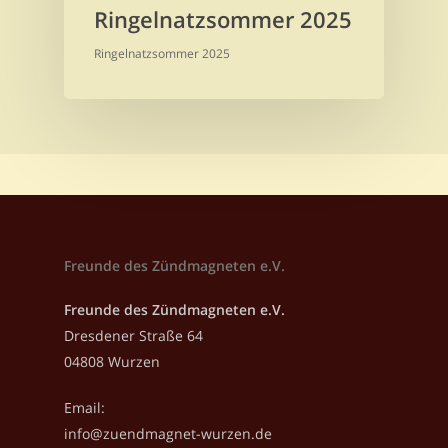
Ringelnatzsommer 2025
Ringelnatzsommer 2025
Freunde des Zündmagneten e.V.
Freunde des Zündmagneten e.V.
Dresdener Straße 64
04808 Wurzen
Email:
info@zuendmagnet-wurzen.de