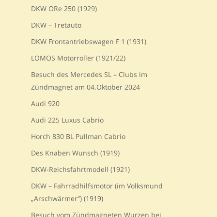
DKW ORe 250 (1929)
DKW – Tretauto
DKW Frontantriebswagen F 1 (1931)
LOMOS Motorroller (1921/22)
Besuch des Mercedes SL – Clubs im
Zündmagnet am 04.Oktober 2024
Audi 920
Audi 225 Luxus Cabrio
Horch 830 BL Pullman Cabrio
Des Knaben Wunsch (1919)
DKW-Reichsfahrtmodell (1921)
DKW – Fahrradhilfsmotor (im Volksmund
„Arschwärmer“) (1919)
Besuch vom Zündmagneten Wurzen bei