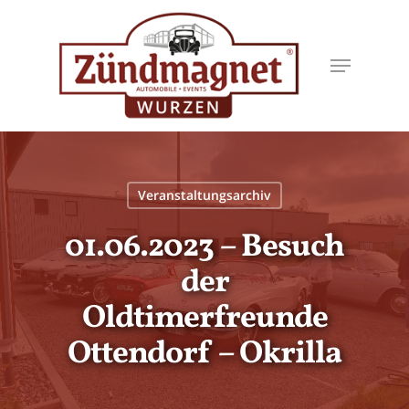
Skip
to
Menu
main
content
Veranstaltungsarchiv
01.06.2023 – Besuch
der
Oldtimerfreunde
Ottendorf – Okrilla