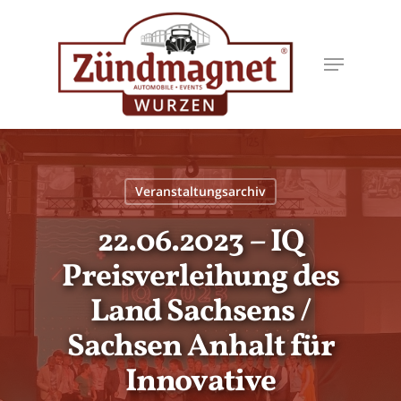
Skip
to
Menu
main
content
Veranstaltungsarchiv
22.06.2023 – IQ
Preisverleihung des
Land Sachsens /
Sachsen Anhalt für
Innovative