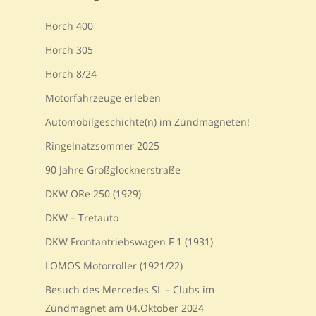
Horch 400
Horch 305
Horch 8/24
Motorfahrzeuge erleben
Automobilgeschichte(n) im Zündmagneten!
Ringelnatzsommer 2025
90 Jahre Großglocknerstraße
DKW ORe 250 (1929)
DKW – Tretauto
DKW Frontantriebswagen F 1 (1931)
LOMOS Motorroller (1921/22)
Besuch des Mercedes SL – Clubs im
Zündmagnet am 04.Oktober 2024