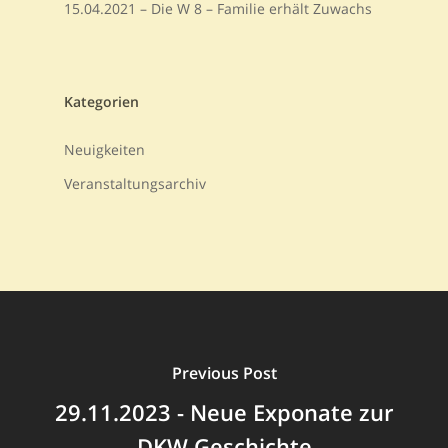
15.04.2021 – Die W 8 – Familie erhält Zuwachs
Kategorien
Neuigkeiten
Veranstaltungsarchiv
Previous Post
29.11.2023 - Neue Exponate zur
DKW Geschichte